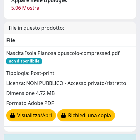
Appare nelle tipologie:
5.06 Mostra
File in questo prodotto:
File
Nascita Isola Pianosa opuscolo-compressed.pdf
non disponiibile
Tipologia: Post-print
Licenza: NON PUBBLICO - Accesso privato/ristretto
Dimensione 4.72 MB
Formato Adobe PDF
Visualizza/Apri
Richiedi una copia