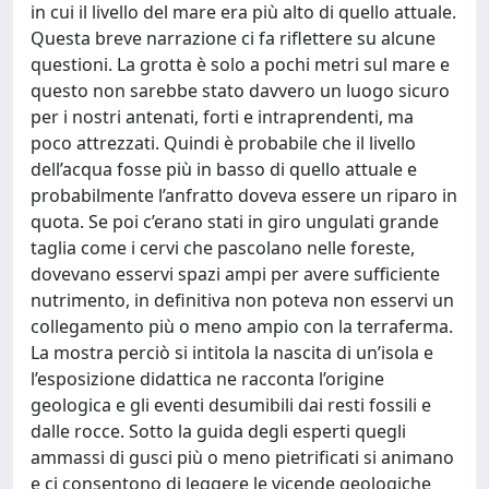
in cui il livello del mare era più alto di quello attuale.
Questa breve narrazione ci fa riflettere su alcune
questioni. La grotta è solo a pochi metri sul mare e
questo non sarebbe stato davvero un luogo sicuro
per i nostri antenati, forti e intraprendenti, ma
poco attrezzati. Quindi è probabile che il livello
dell’acqua fosse più in basso di quello attuale e
probabilmente l’anfratto doveva essere un riparo in
quota. Se poi c’erano stati in giro ungulati grande
taglia come i cervi che pascolano nelle foreste,
dovevano esservi spazi ampi per avere sufficiente
nutrimento, in definitiva non poteva non esservi un
collegamento più o meno ampio con la terraferma.
La mostra perciò si intitola la nascita di un’isola e
l’esposizione didattica ne racconta l’origine
geologica e gli eventi desumibili dai resti fossili e
dalle rocce. Sotto la guida degli esperti quegli
ammassi di gusci più o meno pietrificati si animano
e ci consentono di leggere le vicende geologiche