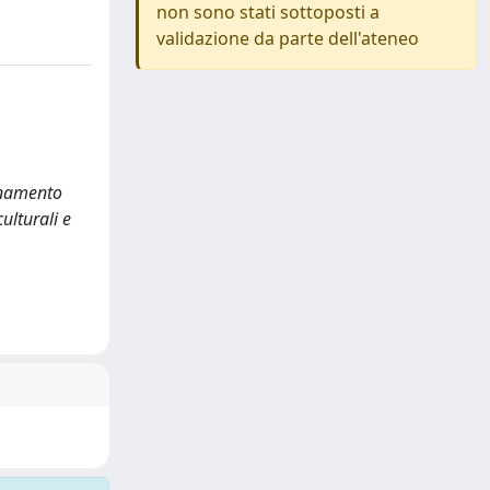
non sono stati sottoposti a
validazione da parte dell'ateneo
egnamento
ulturali e