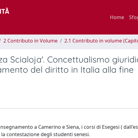
Home
Sfo
2 Contributo in Volume
2.1 Contributo in volume (Capit
za Scialoja'. Concettualismo giuridi
ento del diritto in Italia alla fine
ll'insegnamento a Camerino e Siena, i corsi di Esegesi ( dall'e
, la contestazione degli studenti senesi.