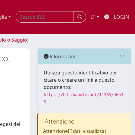
glia
IT
LOGIN
olo o Saggio)
co,
Informazioni
Utilizza questo identificativo per
citare o creare un link a questo
documento:
https://hdl.handle.net/11365/4653
9
Attenzione
segesi dei
Attenzione! I dati visualizzati