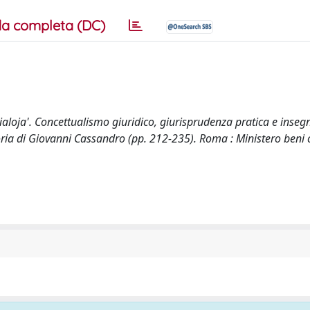
a completa (DC)
 Scialoja'. Concettualismo giuridico, giurisprudenza pratica e ins
emoria di Giovanni Cassandro (pp. 212-235). Roma : Ministero beni c