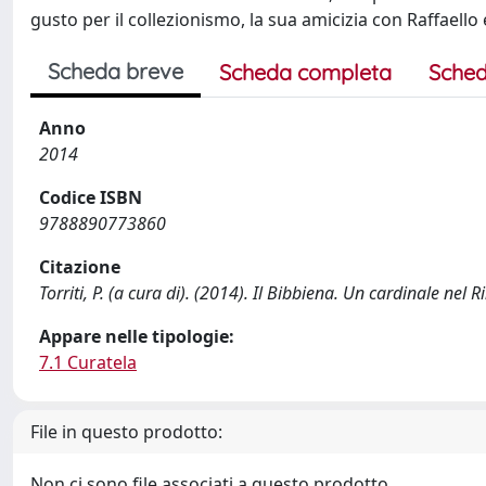
gusto per il collezionismo, la sua amicizia con Raffaello 
Scheda breve
Scheda completa
Sched
Anno
2014
Codice ISBN
9788890773860
Citazione
Torriti, P. (a cura di). (2014). Il Bibbiena. Un cardinale nel
Appare nelle tipologie:
7.1 Curatela
File in questo prodotto:
Non ci sono file associati a questo prodotto.