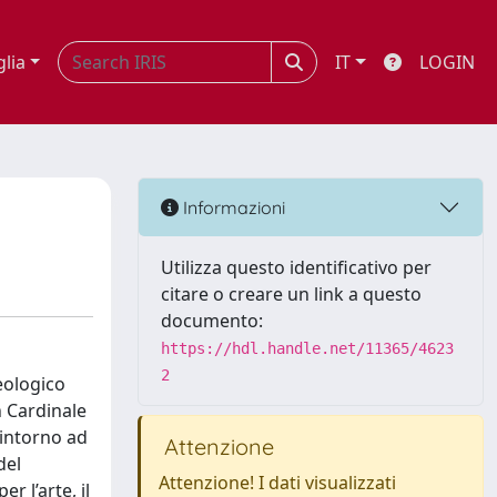
glia
IT
LOGIN
Informazioni
Utilizza questo identificativo per
citare o creare un link a questo
documento:
https://hdl.handle.net/11365/4623
2
eologico
n Cardinale
 intorno ad
Attenzione
del
Attenzione! I dati visualizzati
r l’arte, il