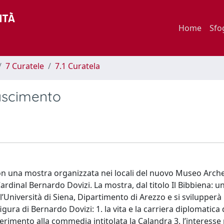
Home
Sfo
7 Curatele
7.1 Curatela
nascimento
 con una mostra organizzata nei locali del nuovo Museo Arch
Cardinal Bernardo Dovizi. La mostra, dal titolo Il Bibbiena: u
ll’Università di Siena, Dipartimento di Arezzo e si svilupperà
igura di Bernardo Dovizi: 1. la vita e la carriera diplomatica 
ferimento alla commedia intitolata la Calandra 3. l’interesse pe