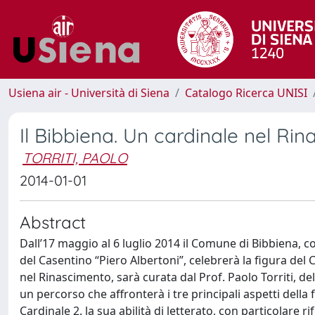
Usiena air - Università di Siena
Catalogo Ricerca UNISI
Il Bibbiena. Un cardinale nel Ri
TORRITI, PAOLO
2014-01-01
Abstract
Dall’17 maggio al 6 luglio 2014 il Comune di Bibbiena,
del Casentino “Piero Albertoni”, celebrerà la figura del 
nel Rinascimento, sarà curata dal Prof. Paolo Torriti, de
un percorso che affronterà i tre principali aspetti della f
Cardinale 2. la sua abilità di letterato, con particolare ri