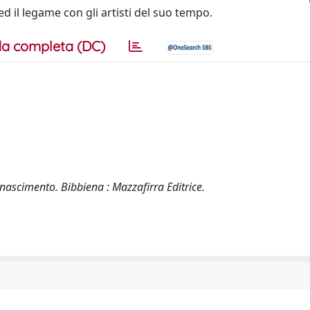
ed il legame con gli artisti del suo tempo.
a completa (DC)
 Rinascimento. Bibbiena : Mazzafirra Editrice.