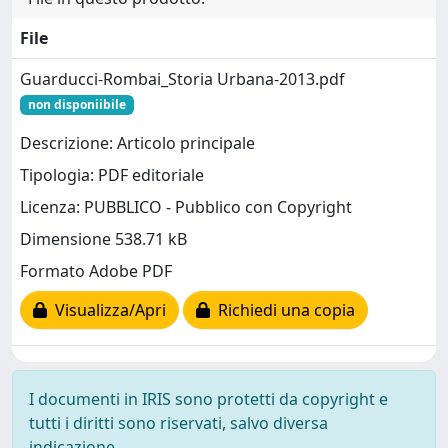
File
Guarducci-Rombai_Storia Urbana-2013.pdf
non disponiibile
Descrizione: Articolo principale
Tipologia: PDF editoriale
Licenza: PUBBLICO - Pubblico con Copyright
Dimensione 538.71 kB
Formato Adobe PDF
Visualizza/Apri
Richiedi una copia
I documenti in IRIS sono protetti da copyright e
tutti i diritti sono riservati, salvo diversa
indicazione.