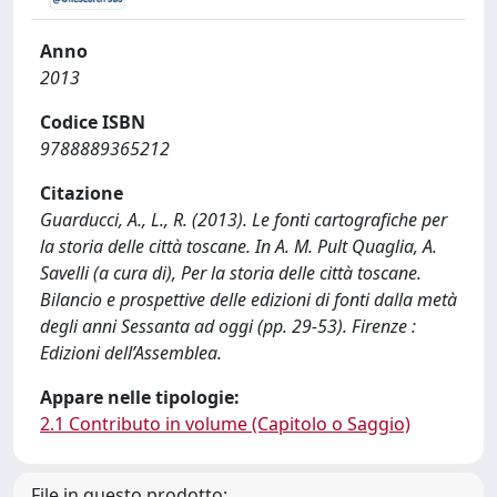
Anno
2013
Codice ISBN
9788889365212
Citazione
Guarducci, A., L., R. (2013). Le fonti cartografiche per
la storia delle città toscane. In A. M. Pult Quaglia, A.
Savelli (a cura di), Per la storia delle città toscane.
Bilancio e prospettive delle edizioni di fonti dalla metà
degli anni Sessanta ad oggi (pp. 29-53). Firenze :
Edizioni dell’Assemblea.
Appare nelle tipologie:
2.1 Contributo in volume (Capitolo o Saggio)
File in questo prodotto: