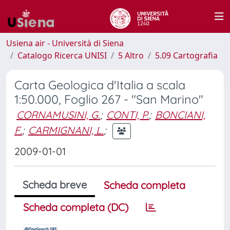
Usiena air - Università di Siena
Catalogo Ricerca UNISI
5 Altro
5.09 Cartografia
Carta Geologica d'Italia a scala
1:50.000, Foglio 267 - "San Marino"
CORNAMUSINI, G.
;
CONTI, P.
;
BONCIANI,
F.
;
CARMIGNANI, L.
;
2009-01-01
Scheda breve
Scheda completa
Scheda completa (DC)