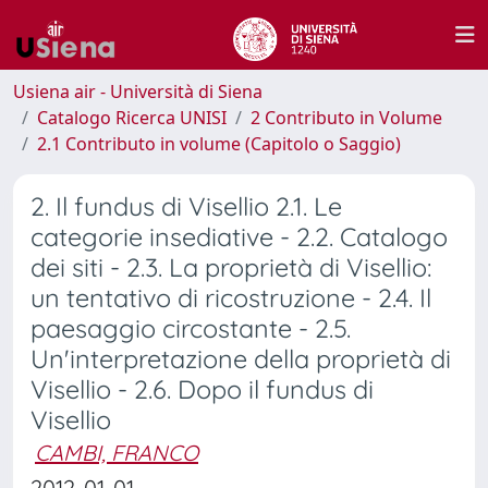
Usiena air - Università di Siena
Catalogo Ricerca UNISI
2 Contributo in Volume
2.1 Contributo in volume (Capitolo o Saggio)
2. Il fundus di Visellio 2.1. Le
categorie insediative - 2.2. Catalogo
dei siti - 2.3. La proprietà di Visellio:
un tentativo di ricostruzione - 2.4. Il
paesaggio circostante - 2.5.
Un'interpretazione della proprietà di
Visellio - 2.6. Dopo il fundus di
Visellio
CAMBI, FRANCO
2012-01-01