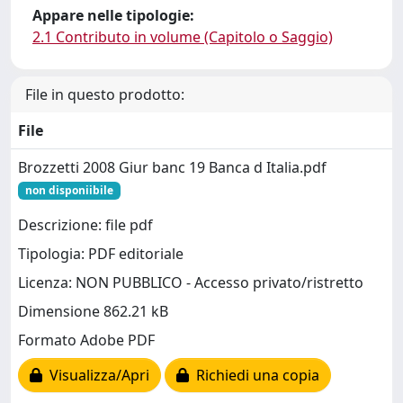
Appare nelle tipologie:
2.1 Contributo in volume (Capitolo o Saggio)
File in questo prodotto:
File
Brozzetti 2008 Giur banc 19 Banca d Italia.pdf
non disponiibile
Descrizione: file pdf
Tipologia: PDF editoriale
Licenza: NON PUBBLICO - Accesso privato/ristretto
Dimensione 862.21 kB
Formato Adobe PDF
Visualizza/Apri
Richiedi una copia