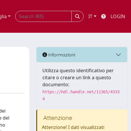
glia
IT
LOGIN
Informazioni
Utilizza questo identificativo per
citare o creare un link a questo
documento:
https://hdl.handle.net/11365/4333
4
dei
Attenzione
e del
nno
Attenzione! I dati visualizzati