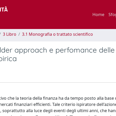
Home
Sfo
3 Libro
3.1 Monografia o trattato scientifico
older approach e perfomance delle
irica
tivo che la teoria della finanza ha da tempo posto alla base 
ati finanziari efficienti. Tale criterio ispiratore dell'azion
rattutto alla luce degli eventi degli ultimi anni, che ha