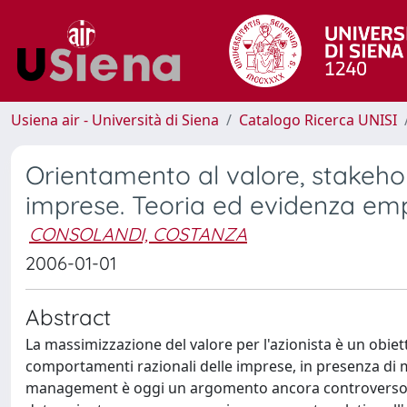
Usiena air - Università di Siena
Catalogo Ricerca UNISI
Orientamento al valore, stakeh
imprese. Teoria ed evidenza emp
CONSOLANDI, COSTANZA
2006-01-01
Abstract
La massimizzazione del valore per l'azionista è un obiet
comportamenti razionali delle imprese, in presenza di merc
management è oggi un argomento ancora controverso, sop