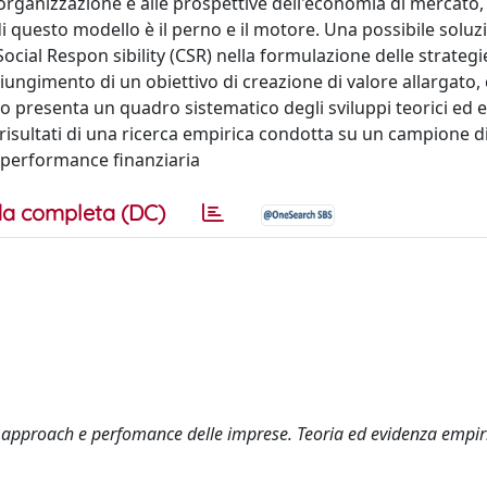
rganizzazione e alle prospettive dell'economia di mercato, 
 di questo modello è il perno e il motore. Una possibile soluz
cial Respon­ sibility (CSR) nella formulazione delle strategi
giungimento di un obiettivo di creazione di valore allargato,
avoro presenta un quadro sistematico degli sviluppi teorici ed 
 i risultati di una ricerca empirica condotta su un campione 
e performance finanziaria
a completa (DC)
r approach e perfomance delle imprese. Teoria ed evidenza empir