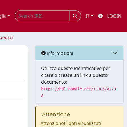
glia
IT
LOGIN
opedia)
Informazioni
Utilizza questo identificativo per
citare o creare un link a questo
documento:
https://hdl.handle.net/11365/4223
8
Attenzione
Attenzione! I dati visualizzati