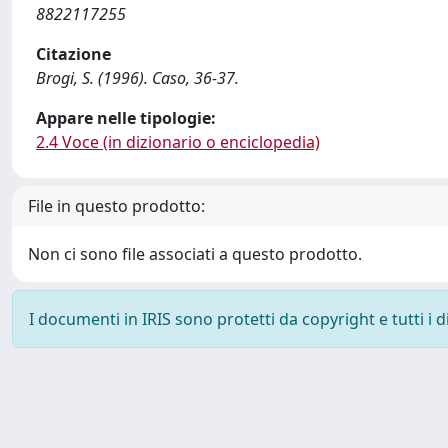
8822117255
Citazione
Brogi, S. (1996). Caso, 36-37.
Appare nelle tipologie:
2.4 Voce (in dizionario o enciclopedia)
File in questo prodotto:
Non ci sono file associati a questo prodotto.
I documenti in IRIS sono protetti da copyright e tutti i di