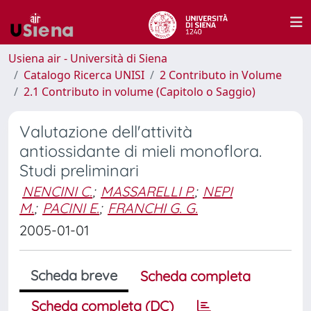
Usiena air - Università di Siena
Catalogo Ricerca UNISI
2 Contributo in Volume
2.1 Contributo in volume (Capitolo o Saggio)
Valutazione dell'attività
antiossidante di mieli monoflora.
Studi preliminari
NENCINI C.
;
MASSARELLI P.
;
NEPI
M.
;
PACINI E.
;
FRANCHI G. G.
2005-01-01
Scheda breve
Scheda completa
Scheda completa (DC)