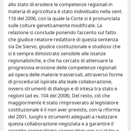
allo stato di erodere le competenze regionali in
materia di agricoltura è stato individuato nella sent.
116 del 2006, con la quale la Corte si è pronunciata
sulle colture geneticamente modificate. La
relazione si conclude ponendo l’accento sul fatto
che giudice relatore-redattore di questa sentenza
sia De Siervo, giudice costituzionale e studioso che
si è sempre dimostrato sensibile alle istanze
regionalistiche, e che ha cercato di attenuare la
progressiva erosione delle competenze regionali
ad opera delle materie trasversali, attraverso forme
di procedurali ispirate alla leale collaborazione,
ovvero strumenti di dialogo e di intesa tra stato e
regioni (ad es. 104 del 2008). Del resto, ciò che
maggiormente è stato rimproverato al legislatore
costituzionale è il non aver previsto, con la riforma
del 2001, luoghi e strumenti adeguati a realizzare
questa collaborazione negoziata e a garantire il
corretto regionalismo cooperativo; per cui stato e