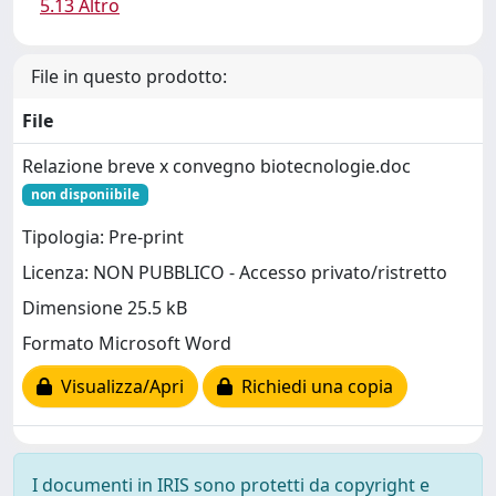
5.13 Altro
File in questo prodotto:
File
Relazione breve x convegno biotecnologie.doc
non disponiibile
Tipologia: Pre-print
Licenza: NON PUBBLICO - Accesso privato/ristretto
Dimensione 25.5 kB
Formato Microsoft Word
Visualizza/Apri
Richiedi una copia
I documenti in IRIS sono protetti da copyright e