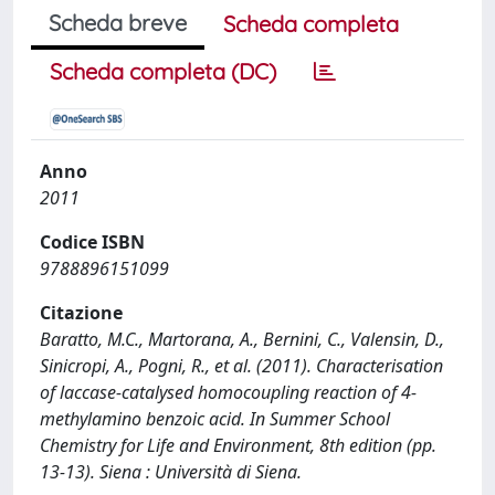
Scheda breve
Scheda completa
Scheda completa (DC)
Anno
2011
Codice ISBN
9788896151099
Citazione
Baratto, M.C., Martorana, A., Bernini, C., Valensin, D.,
Sinicropi, A., Pogni, R., et al. (2011). Characterisation
of laccase-catalysed homocoupling reaction of 4-
methylamino benzoic acid. In Summer School
Chemistry for Life and Environment, 8th edition (pp.
13-13). Siena : Università di Siena.