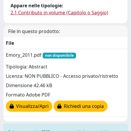
Appare nelle tipologie:
2.1 Contributo in volume (Capitolo o Saggio)
File in questo prodotto:
File
Emory_2011.pdf
non disponiibile
Tipologia: Abstract
Licenza: NON PUBBLICO - Accesso privato/ristretto
Dimensione 42.46 kB
Formato Adobe PDF
Visualizza/Apri
Richiedi una copia