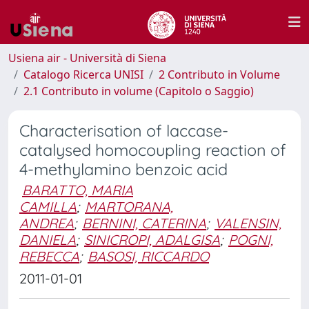
Usiena air - Università di Siena
Catalogo Ricerca UNISI
2 Contributo in Volume
2.1 Contributo in volume (Capitolo o Saggio)
Characterisation of laccase-
catalysed homocoupling reaction of
4-methylamino benzoic acid
BARATTO, MARIA
CAMILLA
;
MARTORANA,
ANDREA
;
BERNINI, CATERINA
;
VALENSIN,
DANIELA
;
SINICROPI, ADALGISA
;
POGNI,
REBECCA
;
BASOSI, RICCARDO
2011-01-01