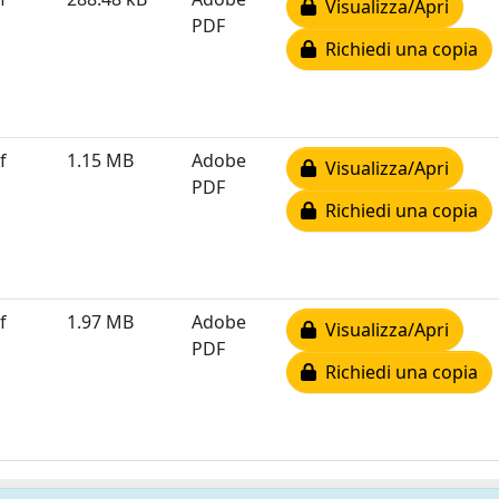
Visualizza/Apri
PDF
Richiedi una copia
f
1.15 MB
Adobe
Visualizza/Apri
PDF
Richiedi una copia
f
1.97 MB
Adobe
Visualizza/Apri
PDF
Richiedi una copia