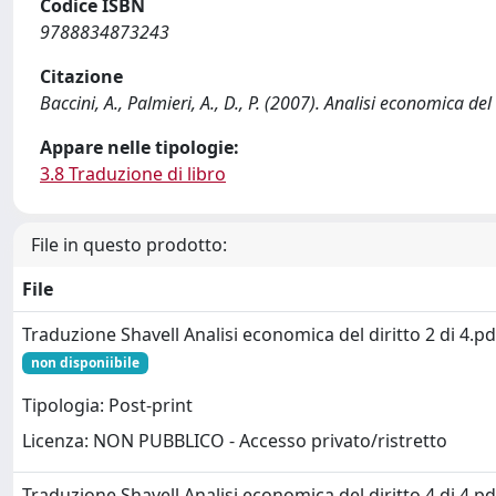
Codice ISBN
9788834873243
Citazione
Baccini, A., Palmieri, A., D., P. (2007). Analisi economica del 
Appare nelle tipologie:
3.8 Traduzione di libro
File in questo prodotto:
File
Traduzione Shavell Analisi economica del diritto 2 di 4.pd
non disponiibile
Tipologia: Post-print
Licenza: NON PUBBLICO - Accesso privato/ristretto
Traduzione Shavell Analisi economica del diritto 4 di 4.pd