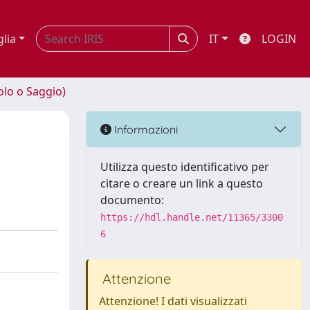
glia
IT
LOGIN
olo o Saggio)
Informazioni
Utilizza questo identificativo per
citare o creare un link a questo
documento:
https://hdl.handle.net/11365/3300
6
Attenzione
Attenzione! I dati visualizzati