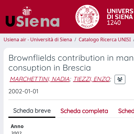
Usiena air - Università di Siena
Catalogo Ricerca UNISI
Brownflields contribution in ma
consuption in Brescia
MARCHETTINI, NADIA
;
TIEZZI, ENZO
;
2002-01-01
Scheda breve
Scheda completa
Sched
Anno
2002