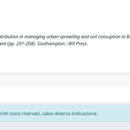
 contribution in managing urban sprawling and soil consuption in B
ent (pp. 201-208). Southampton : Wit Press.
ritti sono riservati, salvo diversa indicazione.