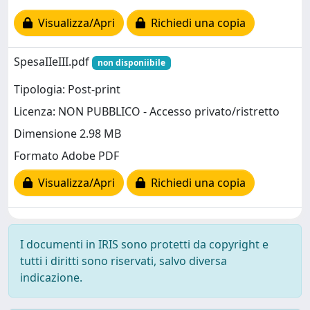
Visualizza/Apri
Richiedi una copia
SpesaIIeIII.pdf
non disponiibile
Tipologia: Post-print
Licenza: NON PUBBLICO - Accesso privato/ristretto
Dimensione 2.98 MB
Formato Adobe PDF
Visualizza/Apri
Richiedi una copia
I documenti in IRIS sono protetti da copyright e
tutti i diritti sono riservati, salvo diversa
indicazione.