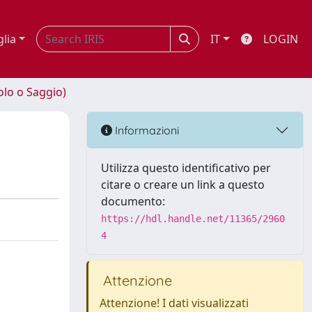
glia
IT
LOGIN
olo o Saggio)
Informazioni
Utilizza questo identificativo per
citare o creare un link a questo
documento:
https://hdl.handle.net/11365/2960
4
Attenzione
Attenzione! I dati visualizzati