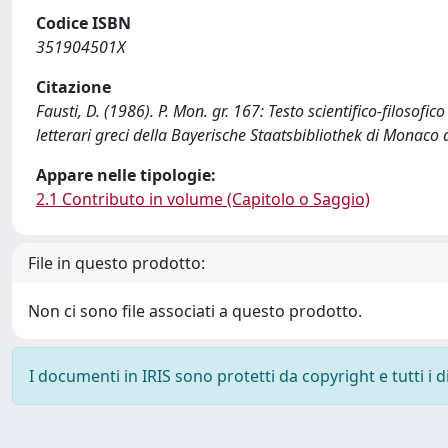
Codice ISBN
351904501X
Citazione
Fausti, D. (1986). P. Mon. gr. 167: Testo scientifico-filosofi
letterari greci della Bayerische Staatsbibliothek di Monaco d
Appare nelle tipologie:
2.1 Contributo in volume (Capitolo o Saggio)
File in questo prodotto:
Non ci sono file associati a questo prodotto.
I documenti in IRIS sono protetti da copyright e tutti i di