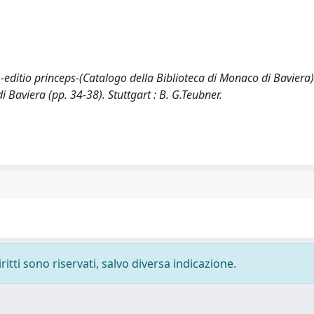
co -editio princeps-(Catalogo della Biblioteca di Monaco di Baviera)
i Baviera (pp. 34-38). Stuttgart : B. G.Teubner.
ritti sono riservati, salvo diversa indicazione.