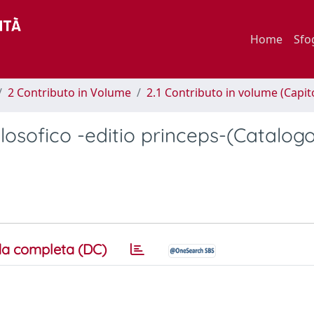
Home
Sfo
2 Contributo in Volume
2.1 Contributo in volume (Capit
-filosofico -editio princeps-(Catalog
)
a completa (DC)