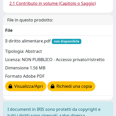
2.1 Contributo in volume (Capitolo o Saggio)
File in questo prodotto:
File
Il diritto alimentare.pdf
non disponiibile
Tipologia: Abstract
Licenza: NON PUBBLICO - Accesso privato/ristretto
Dimensione 1.56 MB
Formato Adobe PDF
Visualizza/Apri
Richiedi una copia
I documenti in IRIS sono protetti da copyright e
tutti i diritti sono riservati, salvo diversa