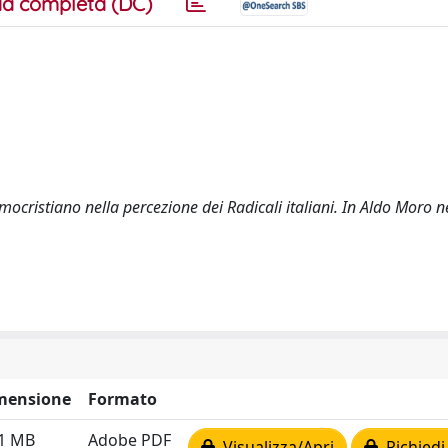
a completa (DC)
mocristiano nella percezione dei Radicali italiani. In Aldo Moro nel
mensione
Formato
41 MB
Adobe PDF
Visualizza/Apri
Richiedi