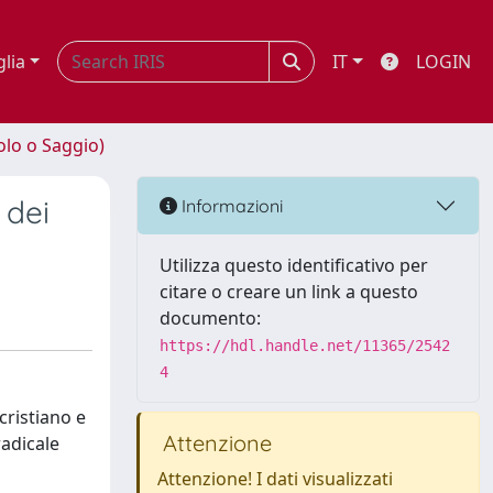
glia
IT
LOGIN
olo o Saggio)
 dei
Informazioni
Utilizza questo identificativo per
citare o creare un link a questo
documento:
https://hdl.handle.net/11365/2542
4
cristiano e
Attenzione
radicale
Attenzione! I dati visualizzati