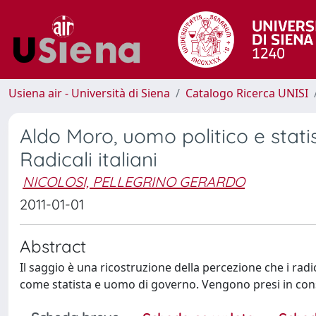
Usiena air - Università di Siena
Catalogo Ricerca UNISI
Aldo Moro, uomo politico e stati
Radicali italiani
NICOLOSI, PELLEGRINO GERARDO
2011-01-01
Abstract
Il saggio è una ricostruzione della percezione che i ra
come statista e uomo di governo. Vengono presi in consi