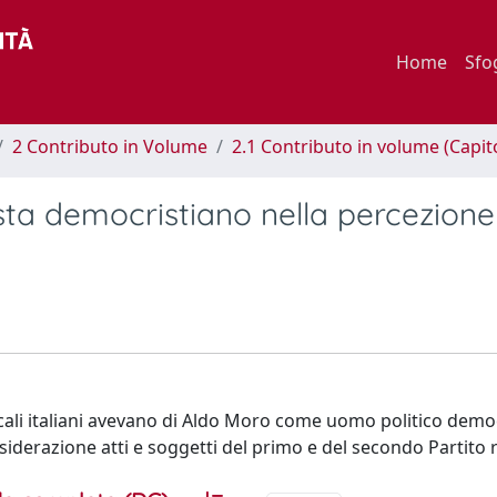
Home
Sfo
2 Contributo in Volume
2.1 Contributo in volume (Capit
sta democristiano nella percezione
dicali italiani avevano di Aldo Moro come uomo politico demo
derazione atti e soggetti del primo e del secondo Partito 