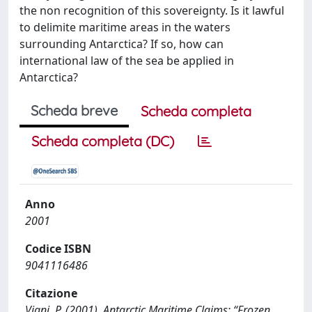
the non recognition of this sovereignty. Is it lawful
to delimite maritime areas in the waters
surrounding Antarctica? If so, how can
international law of the sea be applied in
Antarctica?
Scheda breve
Scheda completa
Scheda completa (DC)
Anno
2001
Codice ISBN
9041116486
Citazione
Vigni, P. (2001). Antarctic Maritime Claims: “Frozen