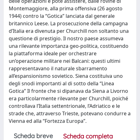
delle operazioni e poté assistere, dalle rovine di
Montemaggiore, alla prima offensiva (26 agosto
1944) contro la “Gotica” lanciata dal generale
britannico Leese. La prosecuzione della campagna
d’Italia era divenuta per Churchill non soltanto una
questione di prestigio. Il nostro paese assumeva
una rilevante importanza geo-politica, costituendo
la piattaforma ideale per orchestrare
un’operazione militare nei Balcani: questi ultimi
rappresentavano il naturale sbarramento
all’espansionismo sovietico. Siena costituiva uno
degli snodi importanti al di sotto della “Linea
Gotica” Il fronte che si dipanava da Siena a Livorno
era particolarmente rilevante per Churchill, poiché
controllava l’Italia settentrionale, l’Adriatico e le
strade che, attraverso Trieste, potevano condurre a
Vienna ed alla “Fortezza Europa”.
Scheda breve
Scheda completa