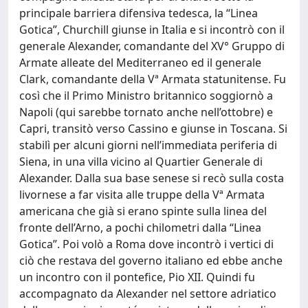
principale barriera difensiva tedesca, la “Linea
Gotica”, Churchill giunse in Italia e si incontrò con il
generale Alexander, comandante del XV° Gruppo di
Armate alleate del Mediterraneo ed il generale
Clark, comandante della Vª Armata statunitense. Fu
così che il Primo Ministro britannico soggiornò a
Napoli (qui sarebbe tornato anche nell’ottobre) e
Capri, transitò verso Cassino e giunse in Toscana. Si
stabilì per alcuni giorni nell’immediata periferia di
Siena, in una villa vicino al Quartier Generale di
Alexander. Dalla sua base senese si recò sulla costa
livornese a far visita alle truppe della Vª Armata
americana che già si erano spinte sulla linea del
fronte dell’Arno, a pochi chilometri dalla “Linea
Gotica”. Poi volò a Roma dove incontrò i vertici di
ciò che restava del governo italiano ed ebbe anche
un incontro con il pontefice, Pio XII. Quindi fu
accompagnato da Alexander nel settore adriatico