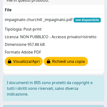
File in questo prodotto:
File
impaginato churchill _impaginato.pdf
non disponiibile
Tipologia: Post-print
Licenza: NON PUBBLICO - Accesso privato/ristretto
Dimensione 957.86 kB
Formato Adobe PDF
Visualizza/Apri
Richiedi una copia
I documenti in IRIS sono protetti da copyright e
tutti i diritti sono riservati, salvo diversa
indicazione.