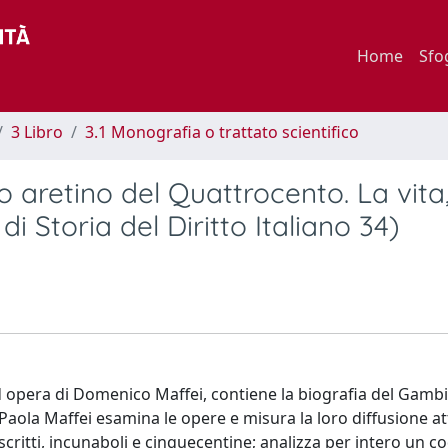
Home
Sfo
3 Libro
3.1 Monografia o trattato scientifico
aretino del Quattrocento. La vita, i
di Storia del Diritto Italiano 34)
, ad opera di Domenico Maffei, contiene la biografia del Gambi
aola Maffei esamina le opere e misura la loro diffusione at
ritti, incunaboli e cinquecentine; analizza per intero un c