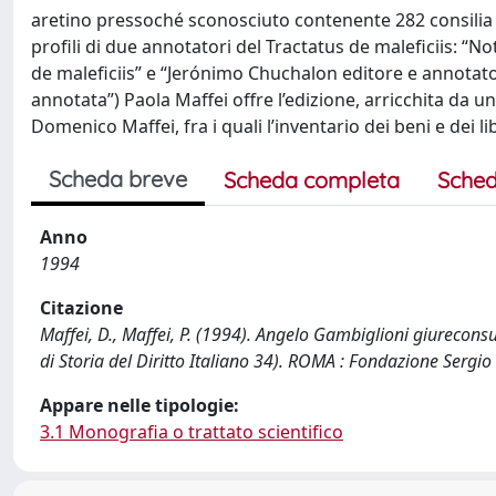
aretino pressoché sconosciuto contenente 282 consilia e
profili di due annotatori del Tractatus de maleficiis: “N
de maleficiis” e “Jerónimo Chuchalon editore e annotatore
annotata”) Paola Maffei offre l’edizione, arricchita da
Domenico Maffei, fra i quali l’inventario dei beni e dei li
Scheda breve
Scheda completa
Sched
Anno
1994
Citazione
Maffei, D., Maffei, P. (1994). Angelo Gambiglioni giureconsult
di Storia del Diritto Italiano 34). ROMA : Fondazione Sergio 
Appare nelle tipologie:
3.1 Monografia o trattato scientifico