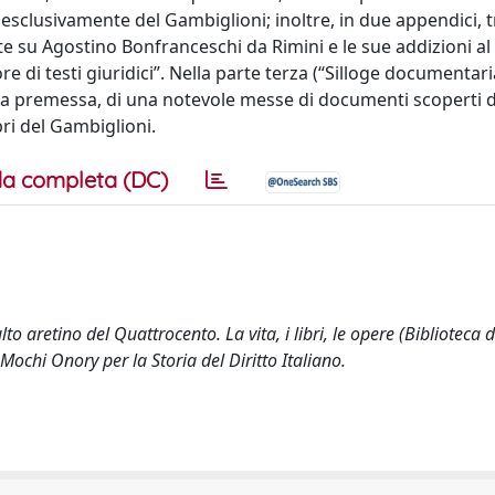
sclusivamente del Gambiglioni; inoltre, in due appendici, tr
ote su Agostino Bonfranceschi da Rimini e le sue addizioni al
 di testi giuridici”. Nella parte terza (“Silloge documentari
 una premessa, di una notevole messe di documenti scoperti 
bri del Gambiglioni.
a completa (DC)
o aretino del Quattrocento. La vita, i libri, le opere (Biblioteca d
Mochi Onory per la Storia del Diritto Italiano.