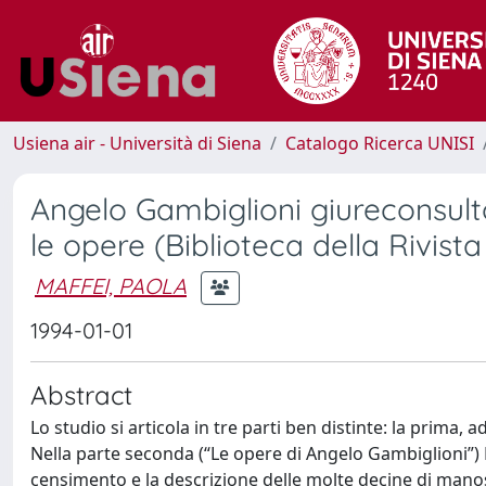
Usiena air - Università di Siena
Catalogo Ricerca UNISI
Angelo Gambiglioni giureconsulto 
le opere (Biblioteca della Rivista 
MAFFEI, PAOLA
1994-01-01
Abstract
Lo studio si articola in tre parti ben distinte: la prima
Nella parte seconda (“Le opere di Angelo Gambiglioni”) P
censimento e la descrizione delle molte decine di manosc