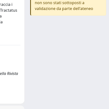
non sono stati sottoposti a
accia i
validazione da parte dell'ateneo
 Tractatus
a
da
ella Rivista