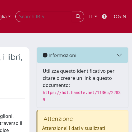
glia
IT
LOGIN
 libri,
Informazioni
Utilizza questo identificativo per
citare o creare un link a questo
documento:
https://hdl.handle.net/11365/2283
9
glioni.
Attenzione
traverso il
Attenzione! I dati visualizzati
odice