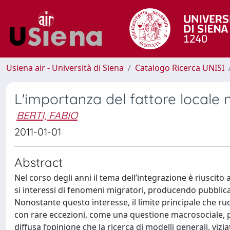
Usiena air - Università di Siena
Catalogo Ricerca UNISI
L'importanza del fattore locale n
BERTI, FABIO
2011-01-01
Abstract
Nel corso degli anni il tema dell’integrazione è riuscito 
si interessi di fenomeni migratori, producendo pubblicaz
Nonostante questo interesse, il limite principale che ru
con rare eccezioni, come una questione macrosociale, per
diffusa l’opinione che la ricerca di modelli generali, viz