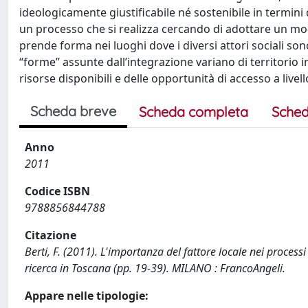
ideologicamente giustificabile né sostenibile in termini 
un processo che si realizza cercando di adottare un mo
prende forma nei luoghi dove i diversi attori sociali son
“forme” assunte dall’integrazione variano di territorio in t
risorse disponibili e delle opportunità di accesso a livell
Scheda breve
Scheda completa
Sched
Anno
2011
Codice ISBN
9788856844788
Citazione
Berti, F. (2011). L'importanza del fattore locale nei processi
ricerca in Toscana (pp. 19-39). MILANO : FrancoAngeli.
Appare nelle tipologie: