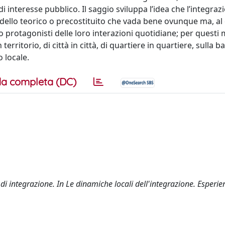
di interesse pubblico. Il saggio sviluppa l’idea che l’integra
dello teorico o precostituito che vada bene ovunque ma, al 
o protagonisti delle loro interazioni quotidiane; per questi m
erritorio, di città in città, di quartiere in quartiere, sulla b
o locale.
a completa (DC)
 di integrazione. In Le dinamiche locali dell'integrazione. Esperie