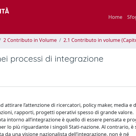
Home
Sfo
2 Contributo in Volume
2.1 Contributo in volume (Capit
ei processi di integrazione
ad attirare l’attenzione di ricercatori, policy maker, media e
ioni, rapporti, progetti operativi spesso di grande valore.
ota intorno all’integrazione è quello di essere pensata e pro
 lo più riguardante i singoli Stati-nazione. Al contrario, è
iata da una visione nazionalista dell’integrazione, non è né