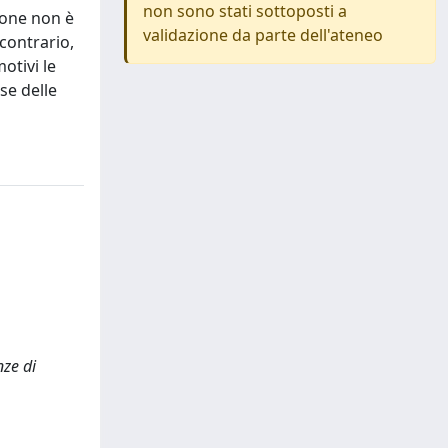
non sono stati sottoposti a
zione non è
validazione da parte dell'ateneo
contrario,
otivi le
ase delle
nze di