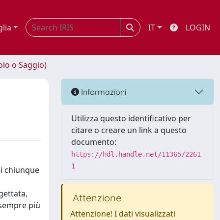
glia
IT
LOGIN
olo o Saggio)
Informazioni
Utilizza questo identificativo per
citare o creare un link a questo
documento:
https://hdl.handle.net/11365/2261
1
 di chiunque
gettata,
Attenzione
 sempre più
Attenzione! I dati visualizzati