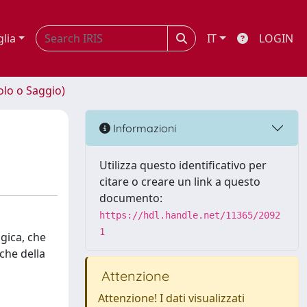
glia
IT
LOGIN
olo o Saggio)
Informazioni
Utilizza questo identificativo per
citare o creare un link a questo
documento:
https://hdl.handle.net/11365/2092
1
ogica, che
che della
Attenzione
Attenzione! I dati visualizzati