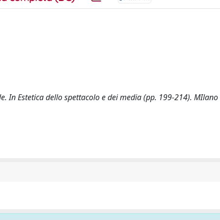
ale. In Estetica dello spettacolo e dei media (pp. 199-214). MIlano 