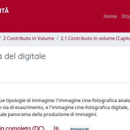
Home
Sfo
2 Contributo in Volume
2.1 Contributo in volume (Capit
 del digitale
 due tipologie di immagine: l'immagine cine-fotografica anal
 via di esaurimento, e l'immagine cine-fotografica digitale, 
attuale panorama della produzione di immagini.
a completa (DC)