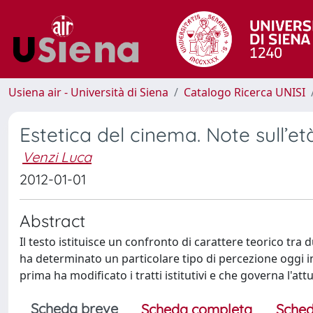
Usiena air - Università di Siena
Catalogo Ricerca UNISI
Estetica del cinema. Note sull’età
Venzi Luca
2012-01-01
Abstract
Il testo istituisce un confronto di carattere teorico tra
ha determinato un particolare tipo di percezione oggi in
prima ha modificato i tratti istitutivi e che governa l'
Scheda breve
Scheda completa
Sched