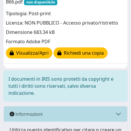
B66.pdf
non disponiibile
Tipologia: Post-print
Licenza: NON PUBBLICO - Accesso privato/ristretto
Dimensione 683.34 kB
Formato Adobe PDF
Visualizza/Apri
Richiedi una copia
I documenti in IRIS sono protetti da copyright e
tutti i diritti sono riservati, salvo diversa
indicazione.
Informazioni
Utilizza questo identificativo per citare o creare un