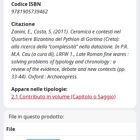
Codice ISBN
9781905739462
Citazione
Zanini, E., Costa, S. (2011). Ceramica e contesti nel
Quartiere Bizantino del Pythion di Gortina (Creta):
alla ricerca della “complessità” nella datazione. In P.R.
M.A. Cau (a cura di), LRFW 1., Late Roman fine wares :
solving problems of typology and chronology : a
review of the evidence, debate and new contexts (pp.
33-44). Oxford : Archaeopress.
Appare nelle tipologie:
2.1 Contributo in volume (Capitolo o Saggio)
File in questo prodotto:
File