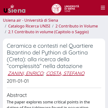
Usiena air - Università di Siena
Catalogo Ricerca UNISI
2 Contributo in Volume
2.1 Contributo in volume (Capitolo o Saggio)
Ceramica e contesti nel Quartiere
Bizantino del Pythion di Gortina
(Creta): alla ricerca della
“complessità” nella datazione
ZANINI, ENRICO
;
COSTA, STEFANO
2011-01-01
Abstract
The paper explores some critical points in the
dating of fine tableware found in occupation