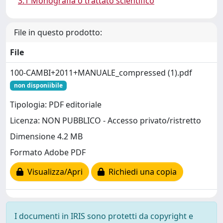
3.1 Monografia o trattato scientifico
File in questo prodotto:
File
100-CAMBI+2011+MANUALE_compressed (1).pdf
non disponiibile
Tipologia: PDF editoriale
Licenza: NON PUBBLICO - Accesso privato/ristretto
Dimensione 4.2 MB
Formato Adobe PDF
Visualizza/Apri
Richiedi una copia
I documenti in IRIS sono protetti da copyright e