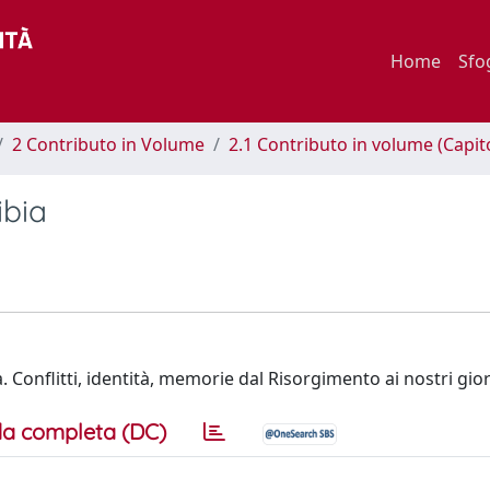
Home
Sfo
2 Contributo in Volume
2.1 Contributo in volume (Capit
ibia
rra. Conflitti, identità, memorie dal Risorgimento ai nostri gior
a completa (DC)