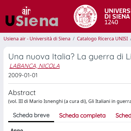
Usiena air - Università di Siena
Catalogo Ricerca UNISI
Una nuova Italia? La guerra di L
LABANCA, NICOLA
2009-01-01
Abstract
(vol. III di Mario Isnenghi (a cura di), Gli Italiani in gue
Scheda breve
Scheda completa
Sched
Anno