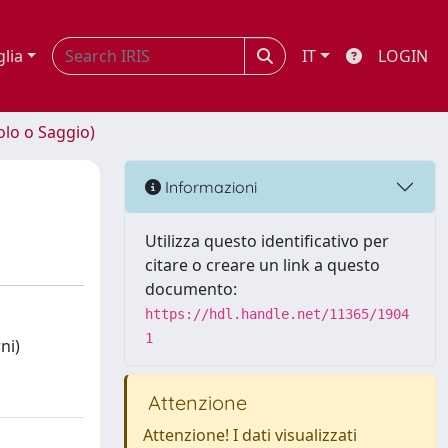
glia
IT
LOGIN
olo o Saggio)
Informazioni
Utilizza questo identificativo per
citare o creare un link a questo
documento:
https://hdl.handle.net/11365/1904
1
ni)
Attenzione
Attenzione! I dati visualizzati