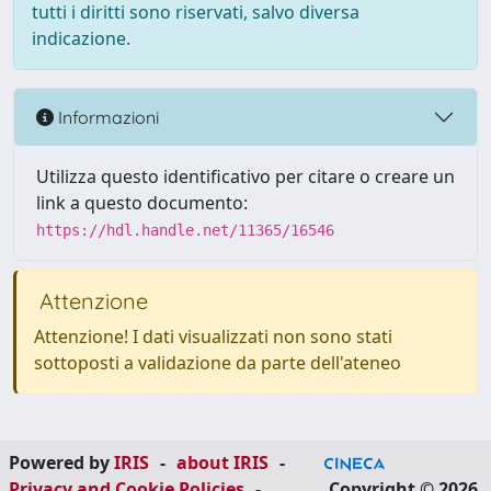
tutti i diritti sono riservati, salvo diversa
indicazione.
Informazioni
Utilizza questo identificativo per citare o creare un
link a questo documento:
https://hdl.handle.net/11365/16546
Attenzione
Attenzione! I dati visualizzati non sono stati
sottoposti a validazione da parte dell'ateneo
Powered by
IRIS
-
about IRIS
-
Privacy and Cookie Policies
-
Copyright © 2026