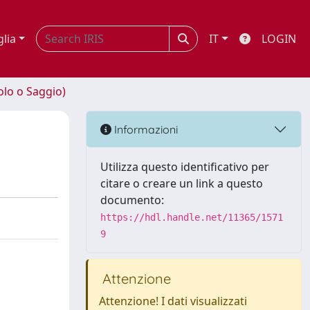
glia
IT
LOGIN
olo o Saggio)
Informazioni
Utilizza questo identificativo per
citare o creare un link a questo
documento:
https://hdl.handle.net/11365/1571
9
Attenzione
Attenzione! I dati visualizzati