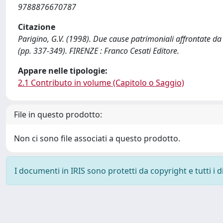
9788876670787
Citazione
Parigino, G.V. (1998). Due cause patrimoniali affrontate da C
(pp. 337-349). FIRENZE : Franco Cesati Editore.
Appare nelle tipologie:
2.1 Contributo in volume (Capitolo o Saggio)
File in questo prodotto:
Non ci sono file associati a questo prodotto.
I documenti in IRIS sono protetti da copyright e tutti i di