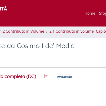
Home
Sfo
2 Contributo in Volume
2.1 Contributo in volume (Capit
te da Cosimo I de’ Medici
a completa (DC)