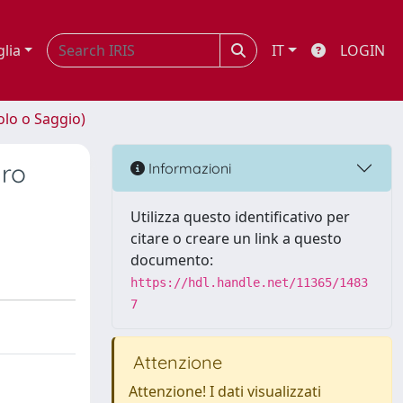
glia
IT
LOGIN
olo o Saggio)
uro
Informazioni
Utilizza questo identificativo per
citare o creare un link a questo
documento:
https://hdl.handle.net/11365/1483
7
Attenzione
Attenzione! I dati visualizzati