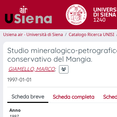
Usiena air - Università di Siena
Catalogo Ricerca UNISI
Studio mineralogico-petrografico 
conservativo del Mangia.
GIAMELLO, MARCO
;
1997-01-01
Scheda breve
Scheda completa
Sched
Anno
1997