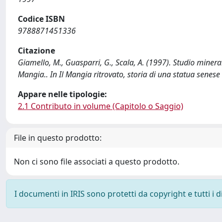
Codice ISBN
9788871451336
Citazione
Giamello, M., Guasparri, G., Scala, A. (1997). Studio mineral
Mangia.. In Il Mangia ritrovato, storia di una statua senese
Appare nelle tipologie:
2.1 Contributo in volume (Capitolo o Saggio)
File in questo prodotto:
Non ci sono file associati a questo prodotto.
I documenti in IRIS sono protetti da copyright e tutti i di