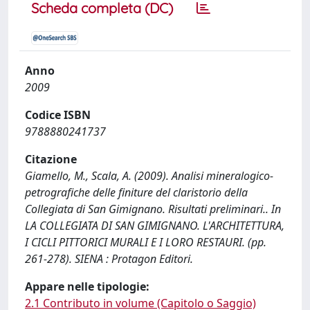
Scheda completa (DC)
Anno
2009
Codice ISBN
9788880241737
Citazione
Giamello, M., Scala, A. (2009). Analisi mineralogico-
petrografiche delle finiture del claristorio della
Collegiata di San Gimignano. Risultati preliminari.. In
LA COLLEGIATA DI SAN GIMIGNANO. L'ARCHITETTURA,
I CICLI PITTORICI MURALI E I LORO RESTAURI. (pp.
261-278). SIENA : Protagon Editori.
Appare nelle tipologie:
2.1 Contributo in volume (Capitolo o Saggio)