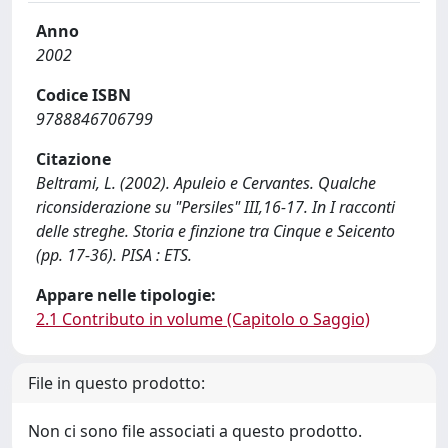
Anno
2002
Codice ISBN
9788846706799
Citazione
Beltrami, L. (2002). Apuleio e Cervantes. Qualche
riconsiderazione su "Persiles" III,16-17. In I racconti
delle streghe. Storia e finzione tra Cinque e Seicento
(pp. 17-36). PISA : ETS.
Appare nelle tipologie:
2.1 Contributo in volume (Capitolo o Saggio)
File in questo prodotto:
Non ci sono file associati a questo prodotto.