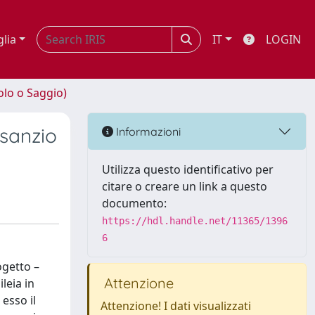
glia
IT
LOGIN
olo o Saggio)
isanzio
Informazioni
Utilizza questo identificativo per
citare o creare un link a questo
documento:
https://hdl.handle.net/11365/1396
6
ogetto –
Attenzione
leia in
esso il
Attenzione! I dati visualizzati