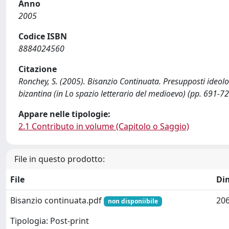
Anno
2005
Codice ISBN
8884024560
Citazione
Ronchey, S. (2005). Bisanzio Continuata. Presupposti ideolog
bizantina (in Lo spazio letterario del medioevo) (pp. 691-7
Appare nelle tipologie:
2.1 Contributo in volume (Capitolo o Saggio)
File in questo prodotto:
File
Di
Bisanzio continuata.pdf
206
non disponiibile
Tipologia: Post-print