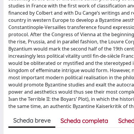
studies in France with the first work of classification 
financed by Colbert and with Du Cange’s writings and r
country in western Europe to develop a Byzantine aest
Constantinople-Versailles transference found expression
protocol. After the Congress of Vienna at the beginning
the rise, Prussia, and in parallel fashion, the Louvre C
Byzantium would mark the second half of the 19th centu
increasingly less political vitality until fin-de-siècle F
would be obliterated or mystified and the stereotyped
kingdom of effeminate intrigue would form. However, nev
most important modern political realisation in the phil
would promote Byzantine studies and exalt the autocr
power and aesthetics would thus see their most complet
Ivan the Terrible II: the Boyars’ Plot), in which the hi
the same time, an authentic Byzantine Kaiserkritik of t
Scheda breve
Scheda completa
Sched