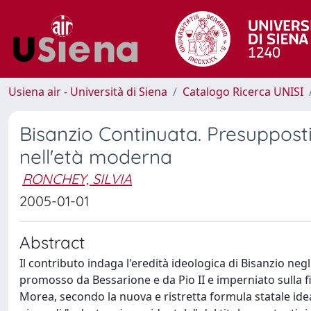
Usiena air - Università di Siena
Catalogo Ricerca UNISI
Bisanzio Continuata. Presupposti 
nell'età moderna
RONCHEY, SILVIA
2005-01-01
Abstract
Il contributo indaga l'eredità ideologica di Bisanzio ne
promosso da Bessarione e da Pio II e imperniato sulla f
Morea, secondo la nuova e ristretta formula statale ideat