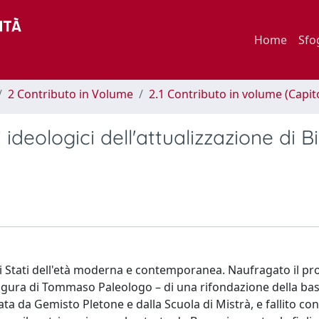
Home
Sfo
2 Contributo in Volume
2.1 Contributo in volume (Capit
ideologici dell'attualizzazione di B
gli Stati dell'età moderna e contemporanea. Naufragato il pr
igura di Tommaso Paleologo – di una rifondazione della basi
a da Gemisto Pletone e dalla Scuola di Mistrà, e fallito con 