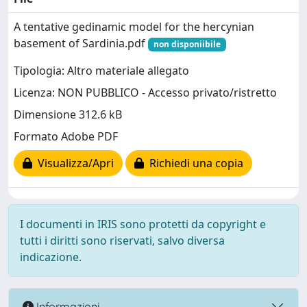
A tentative gedinamic model for the hercynian
basement of Sardinia.pdf
non disponiibile
Tipologia: Altro materiale allegato
Licenza: NON PUBBLICO - Accesso privato/ristretto
Dimensione 312.6 kB
Formato Adobe PDF
Visualizza/Apri
Richiedi una copia
I documenti in IRIS sono protetti da copyright e
tutti i diritti sono riservati, salvo diversa
indicazione.
Informazioni