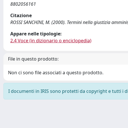
8802056161
Citazione
ROSSI SANCHINI, M. (2000). Termini nella giustizia ammini
Appare nelle tipologie:
2.4 Voce (in dizionario o enciclopedia)
File in questo prodotto:
Non ci sono file associati a questo prodotto.
I documenti in IRIS sono protetti da copyright e tutti i di