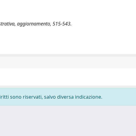
strativa, aggiornamento, 515-543.
ritti sono riservati, salvo diversa indicazione.