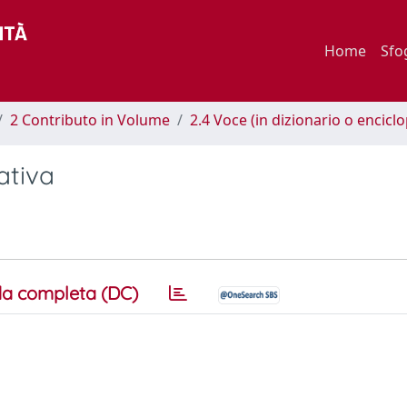
Home
Sfo
2 Contributo in Volume
2.4 Voce (in dizionario o encicl
ativa
a completa (DC)