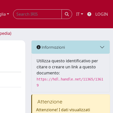
glia
IT
LOGIN
opedia)
Informazioni
Utilizza questo identificativo per
citare o creare un link a questo
documento:
https://hdl.handle.net/11365/1361
9
Attenzione
Attenzione! I dati visualizzati