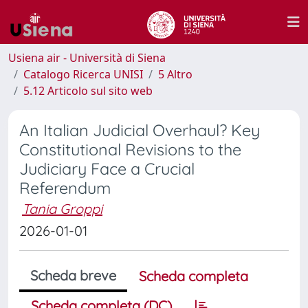
Usiena air - Università di Siena
Catalogo Ricerca UNISI
5 Altro
5.12 Articolo sul sito web
An Italian Judicial Overhaul? Key
Constitutional Revisions to the
Judiciary Face a Crucial
Referendum
Tania Groppi
2026-01-01
Scheda breve
Scheda completa
Scheda completa (DC)