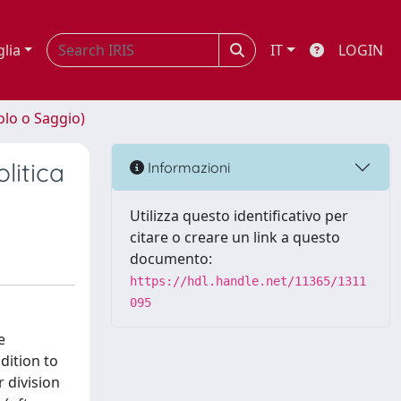
glia
IT
LOGIN
olo o Saggio)
litica
Informazioni
Utilizza questo identificativo per
citare o creare un link a questo
documento:
https://hdl.handle.net/11365/1311
095
e
dition to
 division