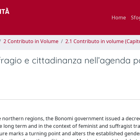
Home
Sfo
2 Contributo in Volume
2.1 Contributo in volume (Capit
ffragio e cittadinanza nell’agenda po
the northern regions, the Bonomi government issued a decre
e long term and in the context of feminist and suffragist tra
re marks a turning point and alters the established gender