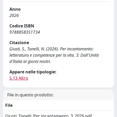
Anno
2026
Codice ISBN
9788858351734
Citazione
Giusti, S., Tonelli, N. (2026). Per incantamento:
letteratura e competenze per la vita. 3: Dall'Unità
d'Italia ai giorni nostri.
Appare nelle tipologie:
5.13 Altro
File in questo prodotto:
File
Giusti_Tonelli_Per incantamento_3_2026.pdf