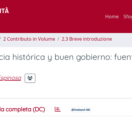
Home
Sfo
2 Contributo in Volume
2.3 Breve introduzione
ia histórica y buen gobierno: fuen
spinosa
a completa (DC)