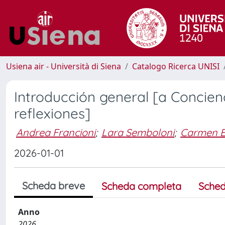
Usiena air - Università di Siena
Catalogo Ricerca UNISI
Introducción general [a Concienc
reflexiones]
Andrea Francioni
;
Lara Semboloni
;
Carmen E
2026-01-01
Scheda breve
Scheda completa
Sched
Anno
2026