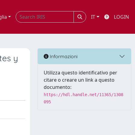
glia
IT
LOGIN
tes y
Informazioni
Utilizza questo identificativo per
citare o creare un link a questo
documento:
https://hdl.handle.net/11365/1308
095