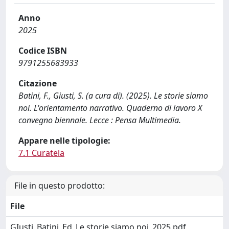
Anno
2025
Codice ISBN
9791255683933
Citazione
Batini, F., Giusti, S. (a cura di). (2025). Le storie siamo
noi. L'orientamento narrativo. Quaderno di lavoro X
convegno biennale. Lecce : Pensa Multimedia.
Appare nelle tipologie:
7.1 Curatela
File in questo prodotto:
File
GIusti_Batini_Ed_Le storie siamo noi_2025.pdf