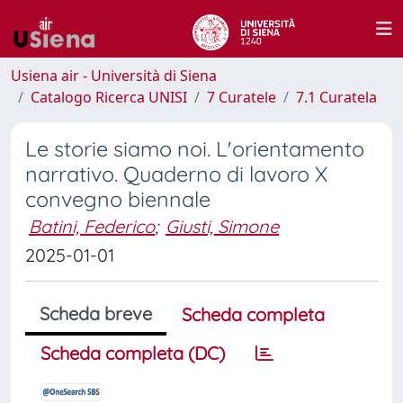
Usiena air - Università di Siena
Catalogo Ricerca UNISI
7 Curatele
7.1 Curatela
Le storie siamo noi. L'orientamento
narrativo. Quaderno di lavoro X
convegno biennale
Batini, Federico
;
Giusti, Simone
2025-01-01
Scheda breve
Scheda completa
Scheda completa (DC)