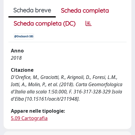
Scheda breve
Scheda completa
Scheda completa (DC)
Anno
2018
Citazione
D'Orefice, M., Graciotti, R., Arignoli, D., Foresi, L.M.,
Iotti, A., Molin, P., et al. (2018). Carta Geomorfologica
d'Italia alla scala 1:50.000, F. 316-317-328-329 Isola
d'Elba [10.15161/oar.it/211948].
Appare nelle tipologie:
5.09 Cartografia