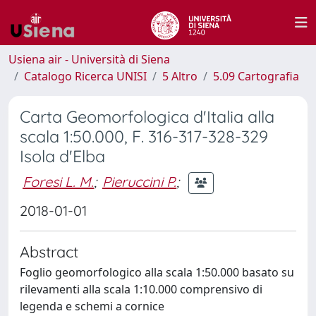
Usiena air - Università di Siena
Catalogo Ricerca UNISI
5 Altro
5.09 Cartografia
Carta Geomorfologica d'Italia alla
scala 1:50.000, F. 316-317-328-329
Isola d'Elba
Foresi L. M.
;
Pieruccini P.
;
2018-01-01
Abstract
Foglio geomorfologico alla scala 1:50.000 basato su
rilevamenti alla scala 1:10.000 comprensivo di
legenda e schemi a cornice