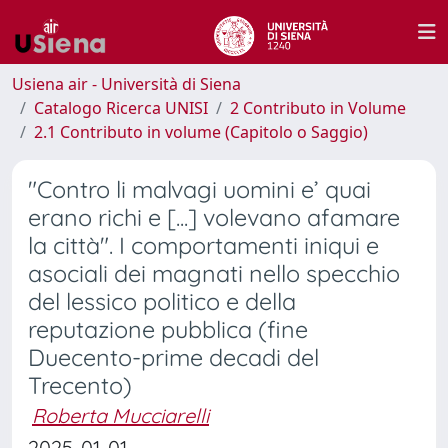
Usiena air - Università di Siena
Catalogo Ricerca UNISI
2 Contributo in Volume
2.1 Contributo in volume (Capitolo o Saggio)
"Contro li malvagi uomini e’ quai
erano richi e [...] volevano afamare
la città". I comportamenti iniqui e
asociali dei magnati nello specchio
del lessico politico e della
reputazione pubblica (fine
Duecento-prime decadi del
Trecento)
Roberta Mucciarelli
2025-01-01