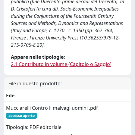
pubblica (fine Duecento-prime decadi del Trecento). In
D. Cristoferi (a cura di), Socio-Economic Inequalities
during the Conjuncture of the Fourteenth Century
Sources and Methods, Dynamics and Representations
(Italy and Europe, c. 1270 - c. 1350 (pp. 367-384).
Firenze : Firenze University Press [10.36253/979-12-
215-0705-8.20].
Appare nelle tipologie:
2.1 Contributo in volume (Capitolo o Saggio)
File in questo prodotto:
File
Mucciarelli Contro li malvagi uomini .pdf
accesso aperto
Tipologia: PDF editoriale