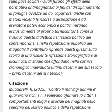
sulla pace sociale? Quali furono gli effetti della
normativa antimagnatizia ai fini del disciplinamento
di famiglie avvezze ad ac- caparrarsi anche con
metodi violenti le risorse a disposizione e ad
esercitare poteri economici e politici mirando
esclusivamente al proprio tornaconto? E come si
rivelava questa dialettica nel lessico politico dei
contemporanei e nella reputazione pubblica dei
magnati? Il contributo riprende questi quesiti sulla
scorta di una risalente riflessione storiografica e di
alcuni casi di studio che affondano nella cornice
cronologica individuata (ultimi decenni del XIII secolo
– primi decenni del XIV secolo).
Citazione
Mucciarelli, R. (2025). "Contro li malvagi uomini e’
quai erano richi e [...] volevano afamare la città". I
comportamenti iniqui e asociali dei magnati nello
specchio del lessico politico e della reputazione