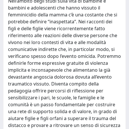
Nell’ambito degli studi sulla vita di bambine e
bambini e adolescenti che hanno vissuto il
femminicidio della mamma c’è una costante che si
potrebbe definire “inaspettata”. Nei racconti dei
figli e delle figlie viene ricorrentemente fatto
riferimento alle reazioni delle diverse persone che
vivono nei loro contesti di vita e alle modalità
comunicative indirette che, in particolar modo, si
verificano spesso dopo l’evento omicida. Potremmo
definirle forme espressive gratuite di violenza
implicita e inconsapevole che alimentano la già
devastante angoscia dolorosa dovuta all’evento
traumatico vissuto. Diventa compito della
pedagogia offrire percorsi di riflessione per
sensibilizzare i pari, le scuole, le famiglie e le
comunità è un passo fondamentale per costruire
una rete di supporto solida e di valore, in grado di
aiutare figlie e figli orfani a superare il trauma del
distacco e provare a ritrovare un senso di sicurezza