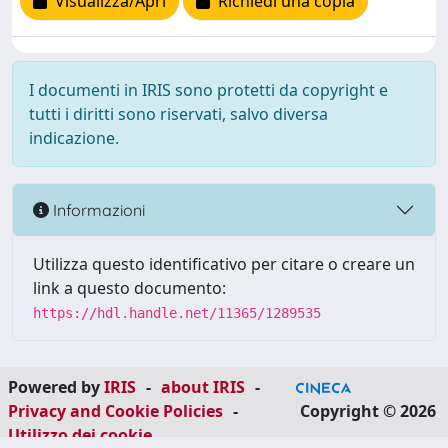
Visualizza/Apri
Richiedi una copia
I documenti in IRIS sono protetti da copyright e
tutti i diritti sono riservati, salvo diversa
indicazione.
Informazioni
Utilizza questo identificativo per citare o creare un
link a questo documento:
https://hdl.handle.net/11365/1289535
Powered by
IRIS
-
about IRIS
-
Privacy and Cookie Policies
-
Copyright © 2026
Utilizzo dei cookie