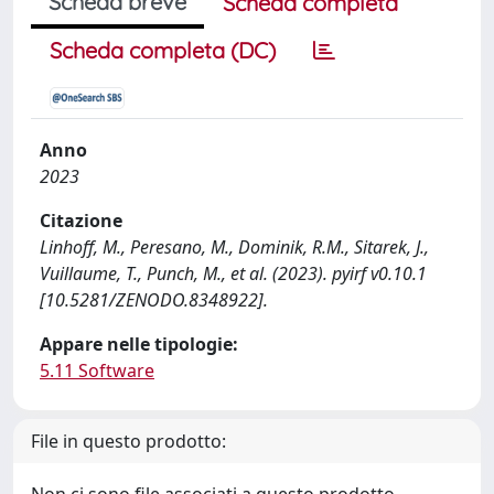
Scheda breve
Scheda completa
Scheda completa (DC)
Anno
2023
Citazione
Linhoff, M., Peresano, M., Dominik, R.M., Sitarek, J.,
Vuillaume, T., Punch, M., et al. (2023). pyirf v0.10.1
[10.5281/ZENODO.8348922].
Appare nelle tipologie:
5.11 Software
File in questo prodotto: