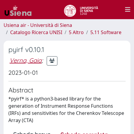
Usiena air - Università di Siena
Catalogo Ricerca UNISI
5 Altro
5.11 Software
pyirf v0.10.1
Verna, Gaia
;
2023-01-01
Abstract
*pyirf* is a python3-based library for the
generation of Instrument Response Functions
(IRFs) and sensitivities for the Cherenkov Telescope
Array (CTA)