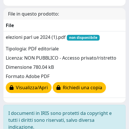
File in questo prodotto:
File
elezioni parl ue 2024 (1).pdf
non disponiibile
Tipologia: PDF editoriale
Licenza: NON PUBBLICO - Accesso privato/ristretto
Dimensione 780.04 kB
Formato Adobe PDF
Visualizza/Apri
Richiedi una copia
I documenti in IRIS sono protetti da copyright e
tutti i diritti sono riservati, salvo diversa
indicazione.