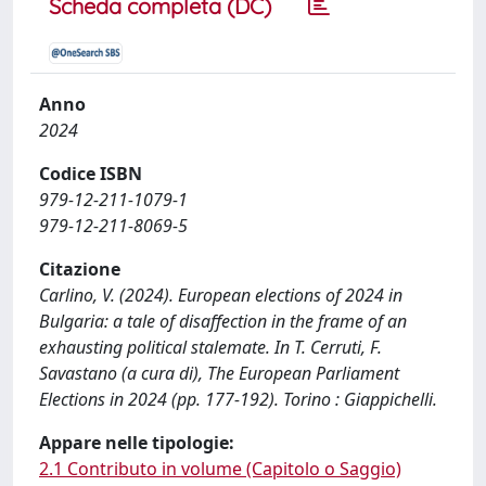
Scheda completa (DC)
Anno
2024
Codice ISBN
979-12-211-1079-1
979-12-211-8069-5
Citazione
Carlino, V. (2024). European elections of 2024 in
Bulgaria: a tale of disaffection in the frame of an
exhausting political stalemate. In T. Cerruti, F.
Savastano (a cura di), The European Parliament
Elections in 2024 (pp. 177-192). Torino : Giappichelli.
Appare nelle tipologie:
2.1 Contributo in volume (Capitolo o Saggio)