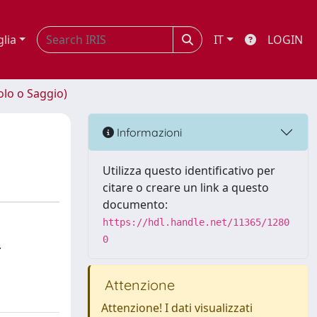
glia
IT
LOGIN
olo o Saggio)
Informazioni
Utilizza questo identificativo per
citare o creare un link a questo
documento:
https://hdl.handle.net/11365/1280
0
.
Attenzione
Attenzione! I dati visualizzati