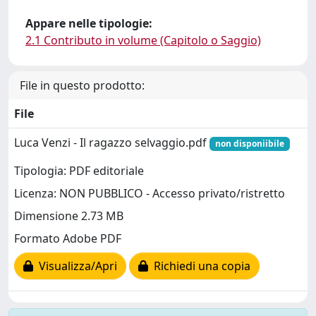
Appare nelle tipologie:
2.1 Contributo in volume (Capitolo o Saggio)
File in questo prodotto:
File
Luca Venzi - Il ragazzo selvaggio.pdf
non disponiibile
Tipologia: PDF editoriale
Licenza: NON PUBBLICO - Accesso privato/ristretto
Dimensione 2.73 MB
Formato Adobe PDF
Visualizza/Apri
Richiedi una copia