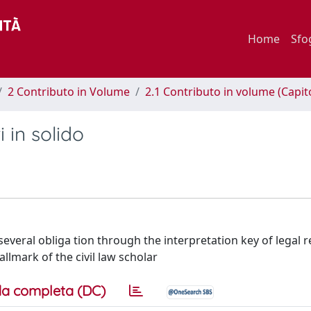
Home
Sfo
2 Contributo in Volume
2.1 Contributo in volume (Capit
 in solido
several obliga tion through the interpretation key of legal r
lmark of the civil law scholar
a completa (DC)