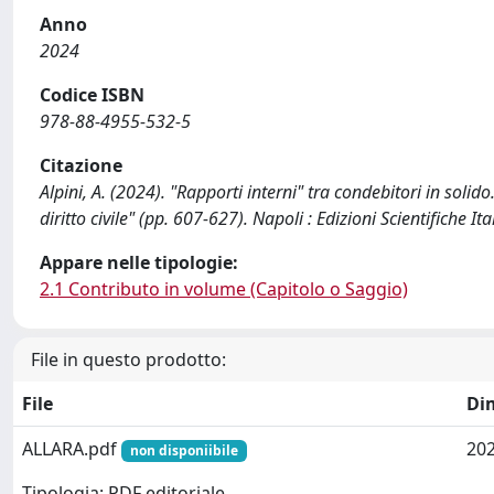
Anno
2024
Codice ISBN
978-88-4955-532-5
Citazione
Alpini, A. (2024). "Rapporti interni" tra condebitori in solido.
diritto civile" (pp. 607-627). Napoli : Edizioni Scientifiche Ita
Appare nelle tipologie:
2.1 Contributo in volume (Capitolo o Saggio)
File in questo prodotto:
File
Di
ALLARA.pdf
202
non disponiibile
Tipologia: PDF editoriale