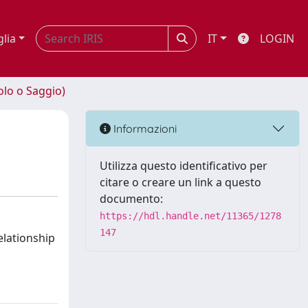
glia
IT
LOGIN
olo o Saggio)
Informazioni
Utilizza questo identificativo per
citare o creare un link a questo
documento:
https://hdl.handle.net/11365/1278
147
elationship