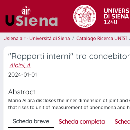
Usiena air - Università di Siena
Catalogo Ricerca UNISI
"Rapporti interni" tra condebitori
Alpini, A.
2024-01-01
Abstract
Mario Allara discloses the inner dimension of joint and 
that rises to unit of measurement of phenomena and hal
Scheda breve
Scheda completa
Sched