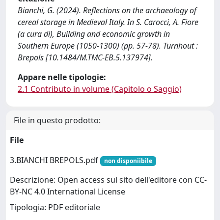
Bianchi, G. (2024). Reflections on the archaeology of
cereal storage in Medieval Italy. In S. Carocci, A. Fiore
(a cura di), Building and economic growth in
Southern Europe (1050-1300) (pp. 57-78). Turnhout :
Brepols [10.1484/M.TMC-EB.5.137974].
Appare nelle tipologie:
2.1 Contributo in volume (Capitolo o Saggio)
File in questo prodotto:
File
3.BIANCHI BREPOLS.pdf
non disponiibile
Descrizione: Open access sul sito dell'editore con CC-
BY-NC 4.0 International License
Tipologia: PDF editoriale