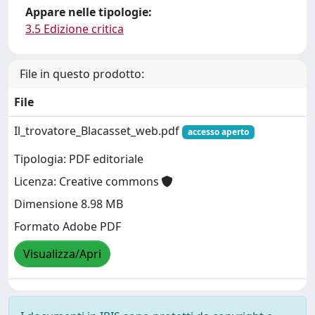
Appare nelle tipologie:
3.5 Edizione critica
File in questo prodotto:
File
Il_trovatore_Blacasset_web.pdf
accesso aperto
Tipologia: PDF editoriale
Licenza: Creative commons
Dimensione 8.98 MB
Formato Adobe PDF
Visualizza/Apri