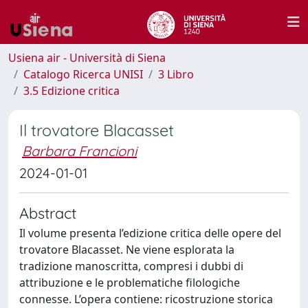
Usiena air - Università di Siena
Catalogo Ricerca UNISI
3 Libro
3.5 Edizione critica
Il trovatore Blacasset
Barbara Francioni
2024-01-01
Abstract
Il volume presenta l’edizione critica delle opere del
trovatore Blacasset. Ne viene esplorata la
tradizione manoscritta, compresi i dubbi di
attribuzione e le problematiche filologiche
connesse. L’opera contiene: ricostruzione storica