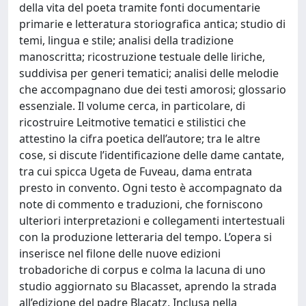
della vita del poeta tramite fonti documentarie
primarie e letteratura storiografica antica; studio di
temi, lingua e stile; analisi della tradizione
manoscritta; ricostruzione testuale delle liriche,
suddivisa per generi tematici; analisi delle melodie
che accompagnano due dei testi amorosi; glossario
essenziale. Il volume cerca, in particolare, di
ricostruire Leitmotive tematici e stilistici che
attestino la cifra poetica dell’autore; tra le altre
cose, si discute l’identificazione delle dame cantate,
tra cui spicca Ugeta de Fuveau, dama entrata
presto in convento. Ogni testo è accompagnato da
note di commento e traduzioni, che forniscono
ulteriori interpretazioni e collegamenti intertestuali
con la produzione letteraria del tempo. L’opera si
inserisce nel filone delle nuove edizioni
trobadoriche di corpus e colma la lacuna di uno
studio aggiornato su Blacasset, aprendo la strada
all’edizione del padre Blacatz. Inclusa nella